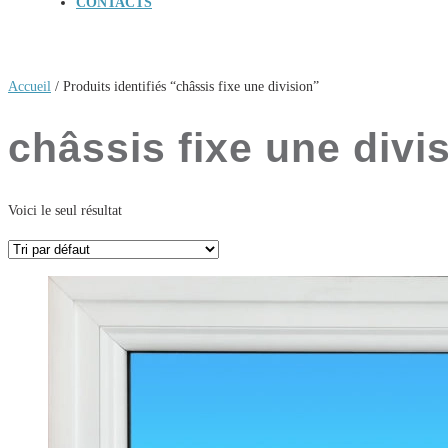
CONTACTS
Accueil
/ Produits identifiés “châssis fixe une division”
châssis fixe une divi
Voici le seul résultat