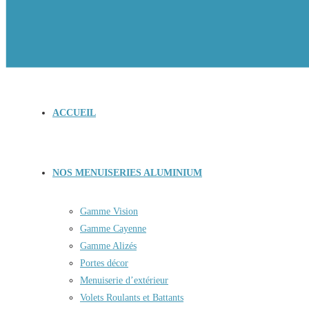
ACCUEIL
NOS MENUISERIES ALUMINIUM
Gamme Vision
Gamme Cayenne
Gamme Alizés
Portes décor
Menuiserie d’extérieur
Volets Roulants et Battants