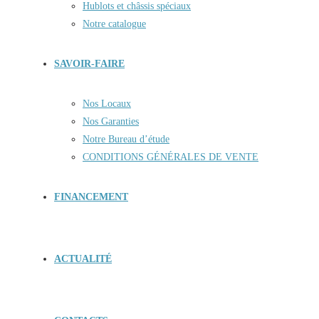
Hublots et châssis spéciaux
Notre catalogue
SAVOIR-FAIRE
Nos Locaux
Nos Garanties
Notre Bureau d’étude
CONDITIONS GÉNÉRALES DE VENTE
FINANCEMENT
ACTUALITÉ