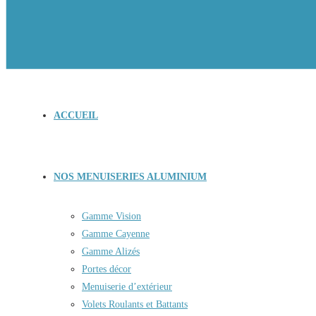
ACCUEIL
NOS MENUISERIES ALUMINIUM
Gamme Vision
Gamme Cayenne
Gamme Alizés
Portes décor
Menuiserie d’extérieur
Volets Roulants et Battants