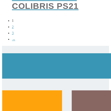
COLIBRIS PS21
1
2
3
→