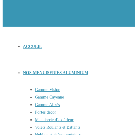
ACCUEIL
NOS MENUISERIES ALUMINIUM
Gamme Vision
Gamme Cayenne
Gamme Alizés
Portes décor
Menuiserie d’extérieur
Volets Roulants et Battants
Hublots et châssis spéciaux