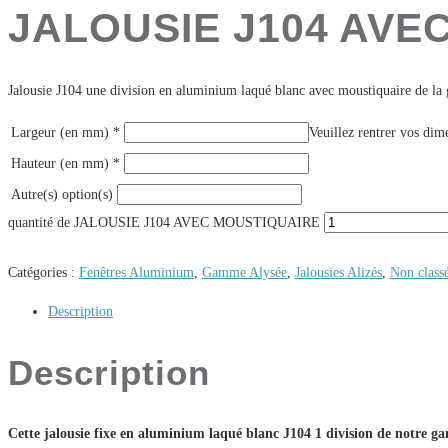
JALOUSIE J104 AVE
Jalousie J104 une division en aluminium laqué blanc avec moustiquaire de la
Largeur (en mm)
*
Veuillez rentrer vos dim
Hauteur (en mm)
*
Autre(s) option(s)
quantité de JALOUSIE J104 AVEC MOUSTIQUAIRE
Catégories :
Fenêtres Aluminium
,
Gamme Alysée
,
Jalousies Alizés
,
Non class
Description
Description
Cette jalousie fixe en aluminium laqué blanc J104 1 division de notre g