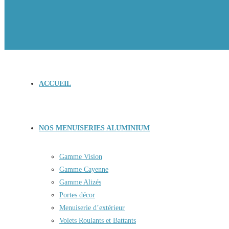
ACCUEIL
NOS MENUISERIES ALUMINIUM
Gamme Vision
Gamme Cayenne
Gamme Alizés
Portes décor
Menuiserie d’extérieur
Volets Roulants et Battants