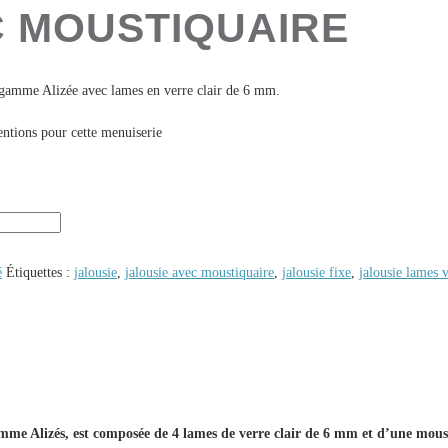
C MOUSTIQUAIRE
 gamme Alizée avec lames en verre clair de 6 mm.
entions pour cette menuiserie
é
Étiquettes :
jalousie
,
jalousie avec moustiquaire
,
jalousie fixe
,
jalousie lames 
amme Alizés, est composée de 4 lames de verre clair de 6 mm et d’une mou