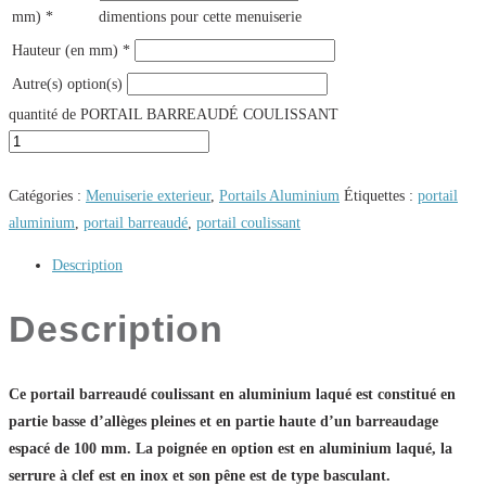
mm)
*
dimentions pour cette menuiserie
Hauteur (en mm)
*
Autre(s) option(s)
quantité de PORTAIL BARREAUDÉ COULISSANT
Catégories :
Menuiserie exterieur
,
Portails Aluminium
Étiquettes :
portail
aluminium
,
portail barreaudé
,
portail coulissant
Description
Description
Ce portail barreaudé coulissant en aluminium laqué est constitué en
partie basse d’allèges pleines et en partie haute d’un barreaudage
espacé de 100 mm. La poignée en option est en aluminium laqué, la
serrure à clef est en inox et son pêne est de type basculant.