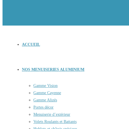
ACCUEIL
NOS MENUISERIES ALUMINIUM
Gamme Vision
Gamme Cayenne
Gamme Alizés
Portes décor
Menuiserie d’extérieur
Volets Roulants et Battants
Hublots et châssis spéciaux