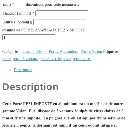
mm)
*
dimentions pour cette menuiserie
Hauteur (en mm)
*
Autre(s) option(s)
quantité de PORTE 2 VANTAUX PE21-IMPOSTE
Catégories :
Gamme Vision
,
Portes Aluminium
,
Portes Vision
Étiquettes :
porte
,
porte 2 vantaux
,
porte avec imposte
,
porte vitrée
Description
Description
Cette Porte PE21-IMPOSTE en aluminium est un modèle de de notre
gamme Vision. Elle dispose de 2 vantaux équipés de vitres claires de 6
mm et d’ une imposte. La poignée aileron est équipée d’une serrure de
sécurité 3 points
, le dormant est muni d’un couvre-joint intégré et