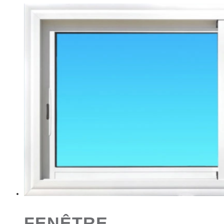
FENÊTRE