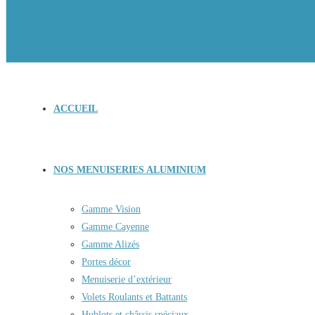
ACCUEIL
NOS MENUISERIES ALUMINIUM
Gamme Vision
Gamme Cayenne
Gamme Alizés
Portes décor
Menuiserie d’extérieur
Volets Roulants et Battants
Hublots et châssis spéciaux