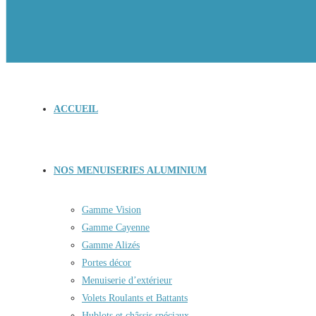
ACCUEIL
NOS MENUISERIES ALUMINIUM
Gamme Vision
Gamme Cayenne
Gamme Alizés
Portes décor
Menuiserie d’extérieur
Volets Roulants et Battants
Hublots et châssis spéciaux