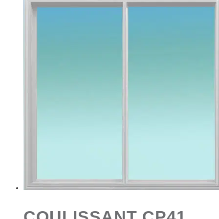
COULISSANT CP41