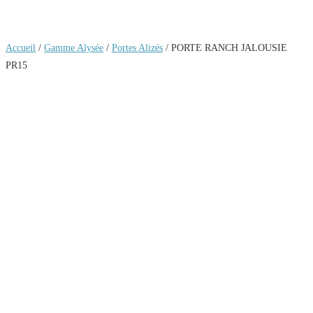
Accueil
/
Gamme Alysée
/
Portes Alizés
/ PORTE RANCH JALOUSIE
PR15